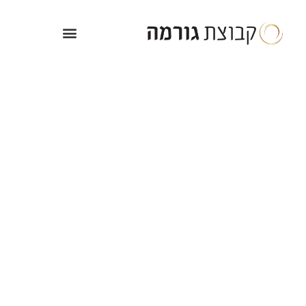
ילוג
תוכן