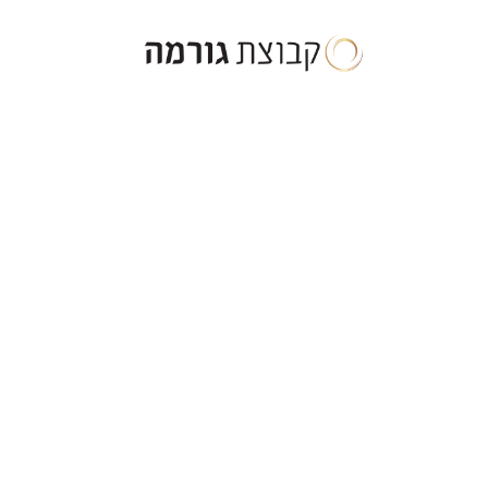
ילוג
תוכן