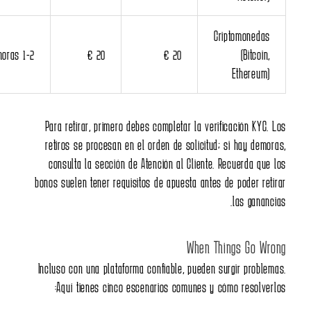
Criptomonedas
1-2 horas
20 €
20 €
(Bitcoin,
Ethereum)
Para retirar, primero debes completar la verificación KYC. L
retiros se procesan en el orden de solicitud; si hay demora
consulta la sección de Atención al Cliente. Recuerda que l
bonos suelen tener requisitos de apuesta antes de poder retir
las ganancia
When Things Go Wron
Incluso con una plataforma confiable, pueden surgir problema
Aquí tienes cinco escenarios comunes y cómo resolverlo