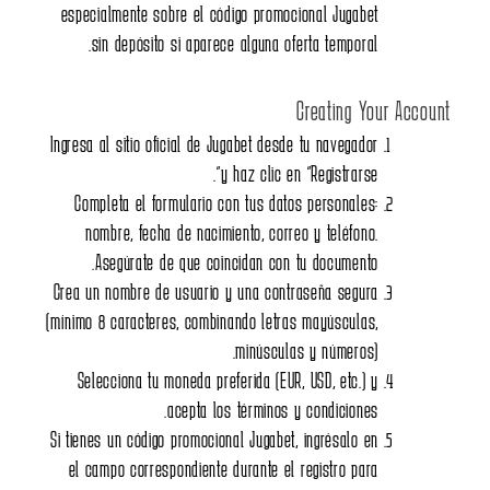
especialmente sobre el código promocional Jugabet
sin depósito si aparece alguna oferta temporal.
Creating Your Accoun
Ingresa al sitio oficial de Jugabet desde tu navegador
y haz clic en "Registrarse".
Completa el formulario con tus datos personales:
nombre, fecha de nacimiento, correo y teléfono.
Asegúrate de que coincidan con tu documento.
Crea un nombre de usuario y una contraseña segura
(mínimo 8 caracteres, combinando letras mayúsculas,
minúsculas y números).
Selecciona tu moneda preferida (EUR, USD, etc.) y
acepta los términos y condiciones.
Si tienes un código promocional Jugabet, ingrésalo en
el campo correspondiente durante el registro para