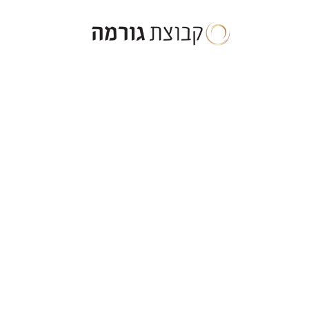
ילוג
תוכן