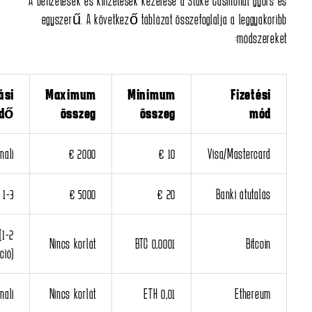
egyszerű. A következő táblázat összefoglalja a l
m
Feldolgozási
Maximum
Minimum
Fi
idő
összeg
összeg
Azonnali
2000 €
10 €
Visa/Mas
1-3 munkanap
5000 €
20 €
Banki á
Azonnali (1-2
Nincs korlát
0,0001 BTC
konfirmáció)
Azonnali
Nincs korlát
0,01 ETH
Et