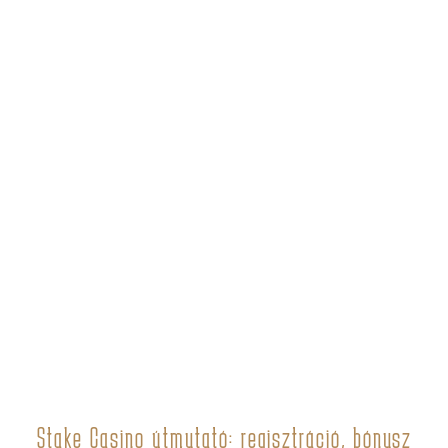
Stake Casino útmutató: regisztráció,