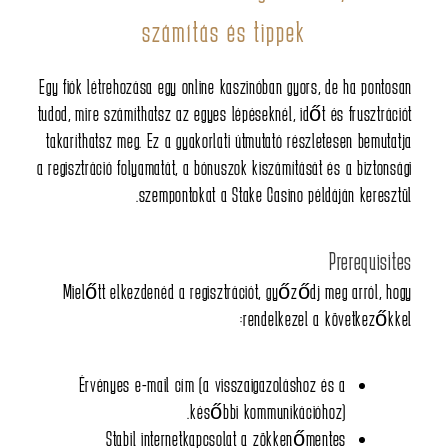
számítás és tippek
Egy fiók létrehozása egy online kaszinóban gyors, de 
tudod, mire számíthatsz az egyes lépéseknél, időt és f
takaríthatsz meg. Ez a gyakorlati útmutató részletese
a regisztráció folyamatát, a bónuszok kiszámítását és a
szempontokat a Stake Casino példáján
Pre
Mielőtt elkezdenéd a regisztrációt, győződj meg 
rendelkezel a köv
Érvényes e-mail cím (a visszaigazoláshoz és a
későbbi kommunikációhoz).
Stabil internetkapcsolat a zökkenőmentes