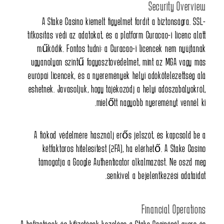
Securit
A Stake Casino kiemelt figyelmet fordít a bizton
titkosítás védi az adatokat, és a platform Curacao-i 
működik. Fontos tudni: a Curacao-i licencek ne
ugyanolyan szintű fogyasztóvédelmet, mint az MG
európai licencek, és a nyeremények helyi adókötele
eshetnek. Javasoljuk, hogy tájékozódj a helyi adósz
mielőtt nagyobb nyereményt
A fiókod védelmére használj erős jelszót, és ka
kétfaktoros hitelesítést (2FA), ha elérhető. A S
támogatja a Google Authenticator alkalmazást. 
senkivel a bejelentkezés
Financial 
A befizetések és kifizetések kezelése a Stake Casinón