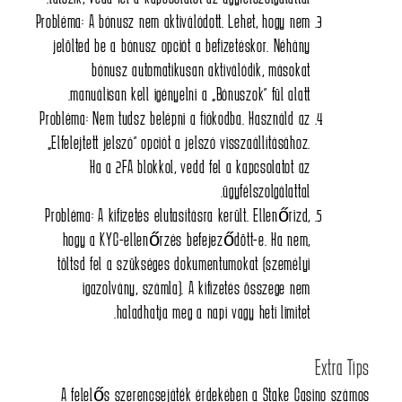
Probléma: A bónusz nem aktiválódott. Lehet, hogy nem
jelölted be a bónusz opciót a befizetéskor. Néhány
bónusz automatikusan aktiválódik, másokat
manuálisan kell igényelni a „Bónuszok" fül alatt.
Probléma: Nem tudsz belépni a fiókodba. Használd az
„Elfelejtett jelszó" opciót a jelszó visszaállításához.
Ha a 2FA blokkol, vedd fel a kapcsolatot az
ügyfélszolgálattal.
Probléma: A kifizetés elutasításra került. Ellenőrizd,
hogy a KYC-ellenőrzés befejeződött-e. Ha nem,
töltsd fel a szükséges dokumentumokat (személyi
igazolvány, számla). A kifizetés összege nem
haladhatja meg a napi vagy heti limitet.
A felelős szerencsejáték érdekében a Stake Cas