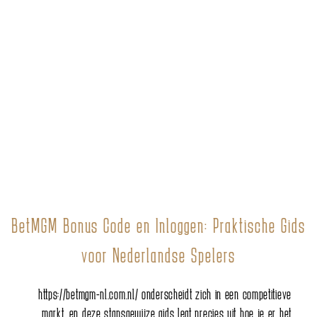
BetMGM Bonus Code en Inloggen: Praktische Gi
voor Nederlandse Spelers
https://betmgm-nl.com.nl/
onderscheidt zich in een competitieve
markt, en deze stapsgewijze gids legt precies uit hoe je er het