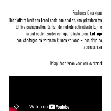
Features Overview
Het platform biedt een breed scala aan spellen, van gokautomaten
tot live casinospellen. Dankzij de mobiele-optimalisatie kun je
overal spelen zonder een app te installeren.
Let op:
bonusbedragen en vereisten kunnen variëren – lees altijd de
voorwaarden.
Bekijk deze video voor een overzicht: