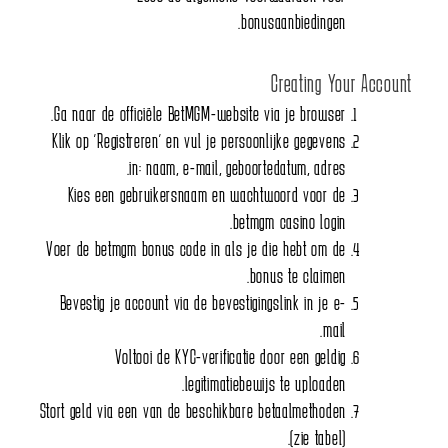
bonusaanbiedingen.
Creating Your Account
Ga naar de officiële BetMGM-website via je browser.
Klik op 'Registreren' en vul je persoonlijke gegevens
in: naam, e-mail, geboortedatum, adres.
Kies een gebruikersnaam en wachtwoord voor de
betmgm casino login.
Voer de betmgm bonus code in als je die hebt om de
bonus te claimen.
Bevestig je account via de bevestigingslink in je e-
mail.
Voltooi de KYC-verificatie door een geldig
legitimatiebewijs te uploaden.
Stort geld via een van de beschikbare betaalmethoden
(zie tabel).