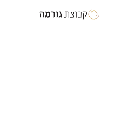
ילוג
תוכן