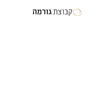
ילוג
תוכן