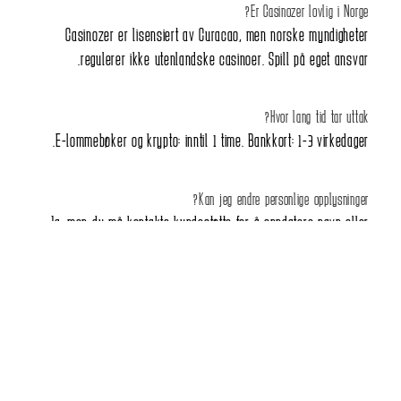
Er Casinozer lov
Casinozer er lisensiert av Curacao, men norske my
regulerer ikke utenlandske casinoer. Spill på eg
Hvor lang ti
E-lommebøker og krypto: inntil 1 time. Bankkort: 1-3 v
Kan jeg endre personlige op
Ja, men du må kontakte kundestøtte for å oppdatere n
Hva er minimum
Minimumsinnskudd er 100 NOK for de fleste
Hvordan aktiverer jeg app