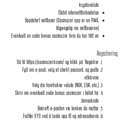
kryptovaluta
Stabil internettforbindelse
Oppdatert nettleser (Casinozer app er en PWA,
tilgjengelig via nettleseren)
Eventuelt en code bonus casinozer hvis du har fått en
Reg
Gå til
https://casinozer9.com/
og klikk på “Registrer”.
Fyll inn e-post, velg et sterkt passord, og godta
vilkårene.
Velg din foretrukne valuta (NOK, EUR, etc.).
Skriv inn eventuell code bonus casinozer i feltet for
bonuskode.
Bekreft e-posten via lenken du mottar.
Fullfør KYC ved å laste opp ID og adressebevis.