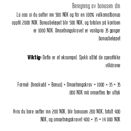
Beregning av bon
La oss si du setter inn 500 NOK og får en 100% velk
opptil 2000 NOK. Bonusbeløpet blir 500 NOK, og totalen 
er 1000 NOK. Omsetningskravet er vanligvis
bon
Viktig:
Dette er et eksempel. Sjekk alltid de 
Formel: (Innskudd + Bonus) × Omsetningskrav = 1000 
000 NOK må omsettes f
Hvis du bare setter inn 200 NOK, blir bonusen 200 NOK, 
NOK, og omsetningskravet 400 × 35 = 14