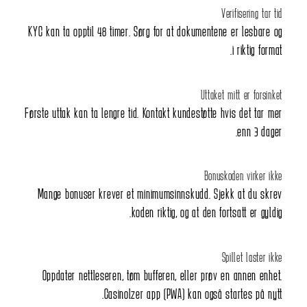
Verifise
KYC kan ta opptil 48 timer. Sørg for at dokumentene er 
i ri
Uttaket mitt e
Første uttak kan ta lengre tid. Kontakt kundestøtte hvis d
en
Bonuskoden v
Mange bonuser krever et minimumsinnskudd. Sjekk at
koden riktig, og at den fortsatt
Spillet
Oppdater nettleseren, tøm bufferen, eller prøv en an
Casinolzer app (PWA) kan også starte