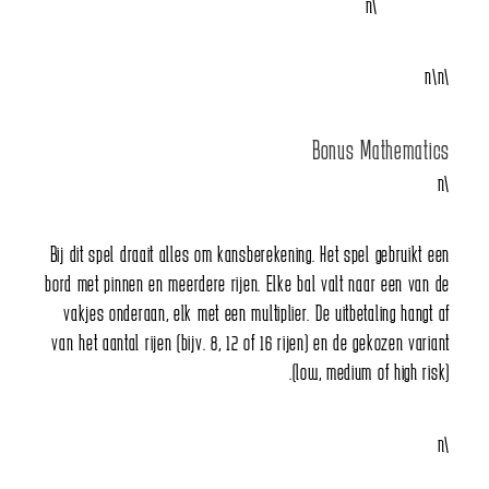
Bonus 
Bij dit spel draait alles om kansberekening. Het sp
bord met pinnen en meerdere rijen. Elke bal valt n
vakjes onderaan, elk met een multiplier. De uitbe
van het aantal rijen (bijv. 8, 12 of 16 rijen) en de
(low, mediu