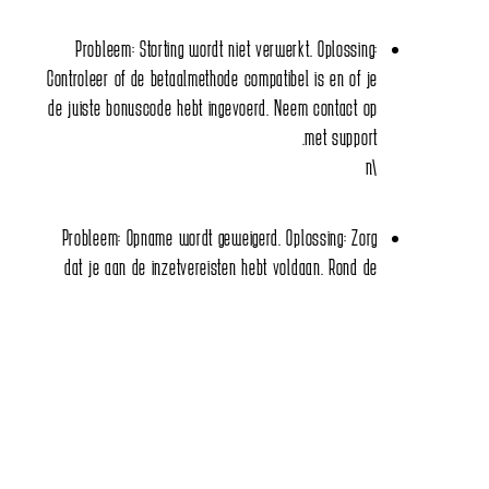
Probleem: Storting wordt niet verwerkt. Oplossi
Controleer of de betaalmethode compatibel is en of
de juiste bonuscode hebt ingevoerd. Neem contact
met suppo
Probleem: Opname wordt geweigerd. Oplossing: Z
dat je aan de inzetvereisten hebt voldaan. Rond
bonusomzet af voordat je een opname aanvraa
Probleem: Twee-factor-authenticatie werkt ni
Oplossing: Reset 2FA via de 'Vergeten authenticato
optie of neem contact op met de klantenservi