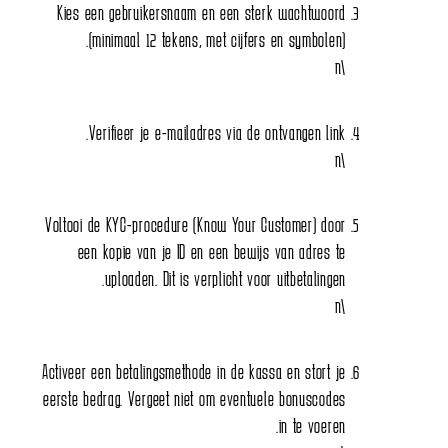
Kies een gebruikersnaam en een sterk wachtwo
(minimaal 12 tekens, met cijfers en symbole
Verifieer je e-mailadres via de ontvangen li
Voltooi de KYC-procedure (Know Your Customer) d
een kopie van je ID en een bewijs van adres
uploaden. Dit is verplicht voor uitbetaling
Activeer een betalingsmethode in de kassa en stort
eerste bedrag. Vergeet niet om eventuele bonusco
in te voer