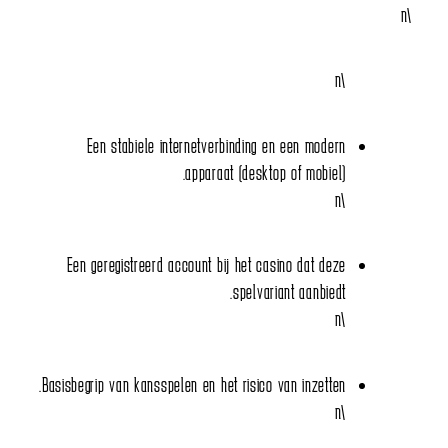
Een stabiele internetverbinding en een mod
apparaat (desktop of mobie
Een geregistreerd account bij het casino dat d
spelvariant aanbie
Basisbegrip van kansspelen en het risico van inzett