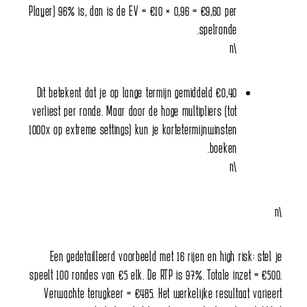
Player) 96% is, dan is de EV = €10 × 0,96 = €9,60 
spelron
Dit betekent dat je op lange termijn gemiddeld €0
verliest per ronde. Maar door de hoge multipliers (
1000x op extreme settings) kun je kortetermijnwins
boek
Een gedetailleerd voorbeeld met 16 rijen en hig
speelt 100 rondes van €5 elk. De RTP is 97%. Total
Verwachte terugkeer = €485. Het werkelijke res