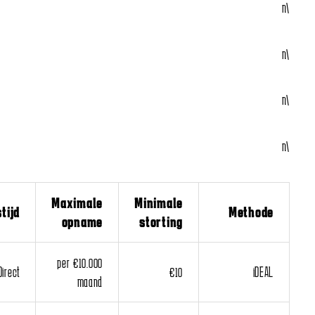
Maximale
Minimale
Verwerkingstijd
opname
storting
€10.000 per
Direct
€10
maand