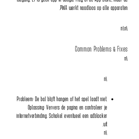
PWA werkt naadloos op a
Common Probl
Probleem: De bal blijft hangen of het spel laadt ni
Oplossing: Ververs de pagina en controleer
internetverbinding. Schakel eventueel een adbloc