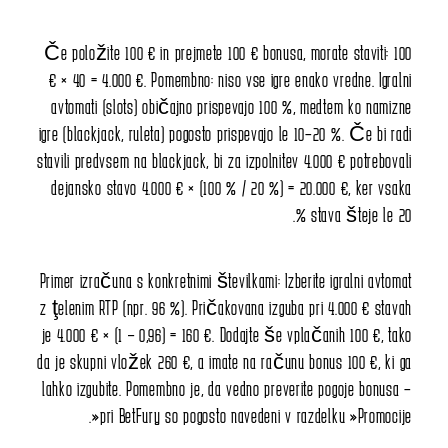
Če položite 100 € in prejmete 100 € bonusa, morate stav
€ × 40 = 4.000 €. Pomembno: niso vse igre enako vredne.
avtomati (slots) običajno prispevajo 100 %, medtem ko
igre (blackjack, ruleta) pogosto prispevajo le 10–20 %. Če
stavili predvsem na blackjack, bi za izpolnitev 4.000 € pot
dejansko stavo 4.000 € × (100 % / 20 %) = 20.000 €, k
stava šteje
Primer izračuna s konkretnimi številkami: Izberite igralni
z ţelenim RTP (npr. 96 %). Pričakovana izguba pri 4.000 
je 4.000 € × (1 − 0,96) = 160 €. Dodajte še vplačanih 100
da je skupni vložek 260 €, a imate na računu bonus 100 
lahko izgubite. Pomembno je, da vedno preverite pogoje 
pri BetFury so pogosto navedeni v razdelku »Pro