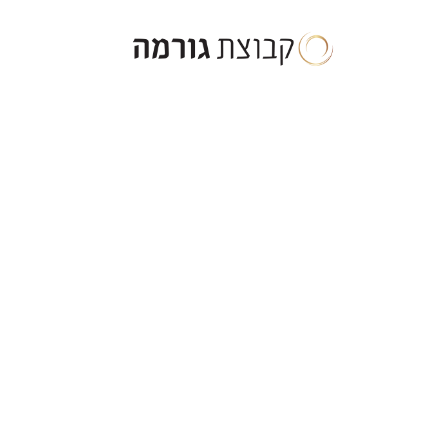
ילוג
תוכן