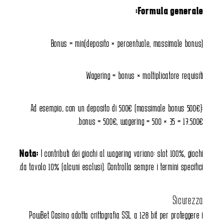
Formula general
Bonus = min(deposito × percentuale, massimale bon
Wagering = bonus × moltiplicatore requis
Ad esempio, con un deposito di 500€ (massimale bonus 500
bonus = 500€, wagering = 500 × 35 = 17.50
Nota:
I contributi dei giochi al wagering variano: slot 100%, gio
da tavolo 10% (alcuni esclusi). Controlla sempre i termini specifi
Sicure
PowBet Casino adotta crittografia SSL a 128 bit per protegger