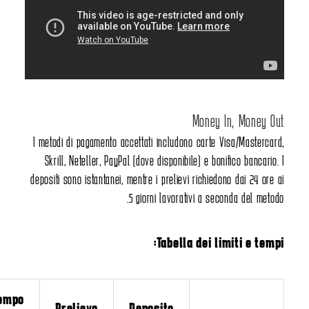
Money In, Money O
I metodi di pagamento accettati includono carte Visa/Masterca
Skrill, Neteller, PayPal (dove disponibile) e bonifico bancario
depositi sono istantanei, mentre i prelievi richiedono dai 24 ore
5 giorni lavorativi a seconda del meto
Tabella dei limiti e tem
Tempo
Prelievo
Deposito