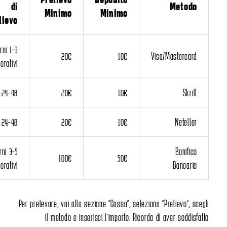
di
Metodo
Minimo
Minimo
Prelievo
1-3 giorni
20€
10€
Visa/Mastercard
lavorativi
24-48 ore
20€
10€
Skrill
24-48 ore
20€
10€
Neteller
3-5 giorni
Bonifico
100€
50€
lavorativi
Bancario
Per prelevare, vai alla sezione "Cassa", seleziona "Prelievo", sce
il metodo e inserisci l'importo. Ricorda di aver soddisfa