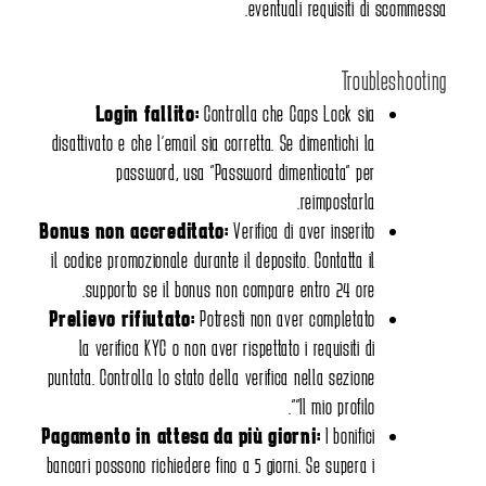
eventuali requisiti di scommes
Troubleshoot
Login fallito:
Controlla che Caps Lock sia
disattivato e che l’email sia corretta. Se dimentichi la
password, usa "Password dimenticata" per
reimpostarla.
Bonus non accreditato:
Verifica di aver inserito
il codice promozionale durante il deposito. Contatta il
supporto se il bonus non compare entro 24 ore.
Prelievo rifiutato:
Potresti non aver completato
la verifica KYC o non aver rispettato i requisiti di
puntata. Controlla lo stato della verifica nella sezione
"Il mio profilo".
Pagamento in attesa da più giorni:
I bonifici
bancari possono richiedere fino a 5 giorni. Se supera i