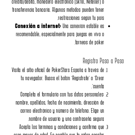
crédito/débito, monedero electrónico (Skrill, Neteller) o
transferencia bancaria. Algunos métodos pueden tener
restricciones según tu país.
Conexión a internet:
Una conexión estable es
recomendable, especialmente para juegos en vivo o
torneos de póker.
Registro Paso a P
Visita el sitio oficial de PokerStars España a través de
tu navegador. Busca el botón “Regístrate” o “Crear
cuenta”.
Completa el formulario con tus datos personales:
nombre, apellidos, fecha de nacimiento, dirección de
correo electrónico y número de teléfono. Elige un
nombre de usuario y una contraseña segura.
Acepta los términos y condiciones y confirma que
eres mayor de edad. Es posible que te pidan aceptar