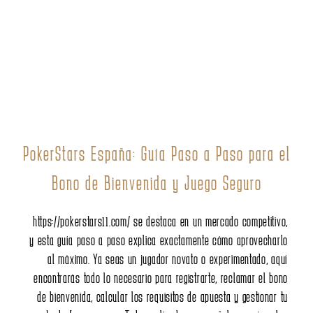
PokerStars España: Guía Paso a Paso para
Bono de Bienvenida y Juego Seguro
https://pokerstars11.com/
se destaca en un mercado competiti
y esta guía paso a paso explica exactamente cómo aprovecha
al máximo. Ya seas un jugador novato o experimentado, 
encontrarás todo lo necesario para registrarte, reclamar el 
de bienvenida, calcular los requisitos de apuesta y gestiona