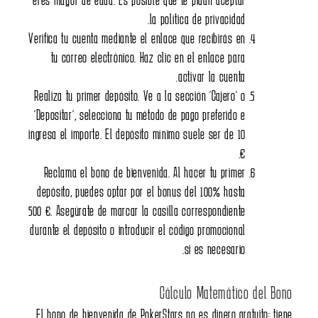
la política de privacidad.
Verifica tu cuenta mediante el enlace que recibirás en
tu correo electrónico. Haz clic en el enlace para
activar la cuenta.
Realiza tu primer depósito. Ve a la sección “Cajero” o
“Depositar”, selecciona tu método de pago preferido e
ingresa el importe. El depósito mínimo suele ser de 10
€.
Reclama el bono de bienvenida. Al hacer tu primer
depósito, puedes optar por el bonus del 100% hasta
500 €. Asegúrate de marcar la casilla correspondiente
durante el depósito o introducir el código promocional
si es necesario.
Cálculo Matemático del B
El bono de bienvenida de PokerStars no es dinero gratuito: t