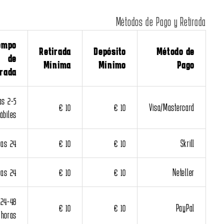
Métodos de Pago y Retir
Tiempo
Retirada
Depósito
Método de
de
Mínima
Mínimo
Pago
Retirada
2-5 días
10 €
10 €
Visa/Mastercard
hábiles
24 horas
10 €
10 €
Skrill
24 horas
10 €
10 €
Neteller
24-48
10 €
10 €
PayPal
horas