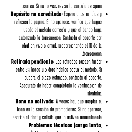
correo. Si no lo ves, revisa la carpeta de spam.
Depósito no acreditado:
Espera unos minutos y
refresca la página. Si no aparece, verifica que hayas
usado el método correcto y que el banco haya
autorizado la transacción. Contacta al soporte por
chat en vivo o email, proporcionando el ID de la
transacción.
Retirada pendiente:
Las retiradas pueden tardar
entre 24 horas y 5 días hábiles según el método. Si
supera el plazo estimado, contacta al soporte.
Asegúrate de haber completado la verificación de
identidad.
Bono no activado:
A veces hay que aceptar el
bono en la sección de promociones. Si no aparece,
escribe al chat y solicita que lo activen manualmente.
Problemas técnicos (carga lenta,