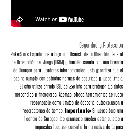
Seguridad y Protecc
PokerStars España opera bajo una licencia de la Dirección Gen
de Ordenación del Juego (DGOJ) y también cuenta con una lice
de Curaçao para jugadores internacionales. Esto garantiza qu
casino cumple con estrictas normas de seguridad y juego lim
El sitio utiliza cifrado SSL de 256 bits para proteger tus d
personales y financieros. Además, ofrece herramientas de j
responsable como límites de depósito, autoexclusi
recordatorios de tiempo.
Importante:
Si juegas bajo
licencia de Curaçao, las ganancias pueden estar sujet
impuestos locales; consulta la normativa de tu p