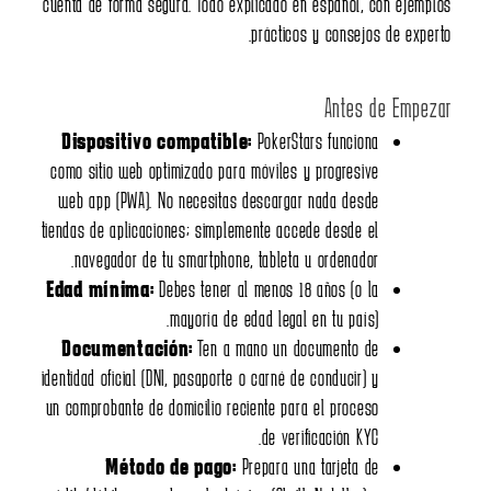
cuenta de forma segura. Todo explicado en español, con ejem
prácticos y consejos de expe
Antes de Empe
Dispositivo compatible:
PokerStars funciona
como sitio web optimizado para móviles y progresive
web app (PWA). No necesitas descargar nada desde
tiendas de aplicaciones; simplemente accede desde el
navegador de tu smartphone, tableta u ordenador.
Edad mínima:
Debes tener al menos 18 años (o la
mayoría de edad legal en tu país).
Documentación:
Ten a mano un documento de
identidad oficial (DNI, pasaporte o carné de conducir) y
un comprobante de domicilio reciente para el proceso
de verificación KYC.
Método de pago:
Prepara una tarjeta de