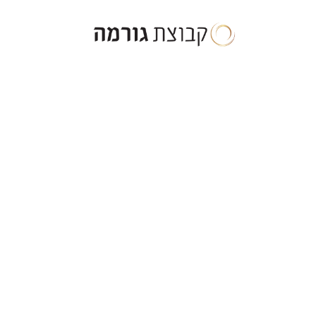
ילוג
תוכן