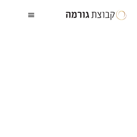
ילוג
תוכן