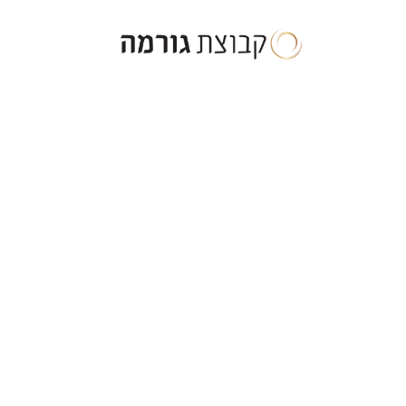
ילוג
תוכן