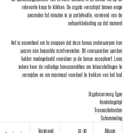
relevante knop te klikken. De crypto verschijnt binnen enige
seconden tot minuten in je portefeuille, variërend van de
netwerkbelasting op dat moment.
Het is essentieel om te snappen dat deze bonus onderworpen kan
wezen aan bepaalde inzetvereisten. Dit voorwaarden worden
helder medegedeeld vooraleer je de bonus accepteert. Lees
iedere keer de volledige bonuscondities om teleurstellingen te
vermijden en om maximaal voordeel te trekken van het bod.
Cryptocurrency Type
Handelingstijd
Transactiekosten
Schommeling
Variërend
10-30
Bitcoin