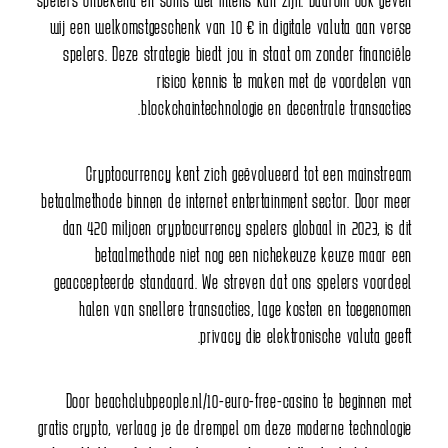
wij een welkomstgeschenk van 10 € in digitale valuta aan verse
spelers. Deze strategie biedt jou in staat om zonder financiële
risico kennis te maken met de voordelen van
blockchaintechnologie en decentrale transacties.
Cryptocurrency kent zich geëvolueerd tot een mainstream
betaalmethode binnen de internet entertainment sector. Door meer
dan 420 miljoen cryptocurrency spelers globaal in 2023, is dit
betaalmethode niet nog een nichekeuze keuze maar een
geaccepteerde standaard. We streven dat ons spelers voordeel
halen van snellere transacties, lage kosten en toegenomen
privacy die elektronische valuta geeft.
Door
beachclubpeople.nl/10-euro-free-casino
te beginnen met
gratis crypto, verlaag je de drempel om deze moderne technologie