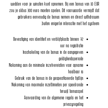
wedden voor je winsten kunt opnemen. Bij een bonus van 10 EUR
zou je aldus 300 euro moeten spelen. Dit voorwaarde vermijdt dat
gebruikers eenvoudig de bonus nemen en direct withdrawen
buiten enigerlei interactie met het systeem.
Bevestiging van identiteit en verblijfplaats binnen 72
uur na registratie
Inschakeling van de bonus in de aangegeven
geldigheidsperiode
Nakoming aan de minimale inzetvereisten voor opname
haalbaar is
Gebruik van de bonus in de gespecificeerde tijdlijn
Nakoming van maximale inzetlimieten per speelronde
terwijl bonusspel
Aanvaarding van de algemene regels en het
privacyregeling