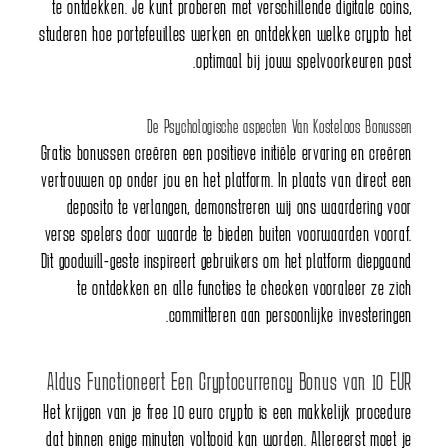
te ontdekken. Je kunt proberen met verschillende digitale coins,
studeren hoe portefeuilles werken en ontdekken welke crypto het
optimaal bij jouw spelvoorkeuren past.
De Psychologische aspecten Van Kosteloos Bonussen
Gratis bonussen creëren een positieve initiële ervaring en creëren
vertrouwen op onder jou en het platform. In plaats van direct een
deposito te verlangen, demonstreren wij ons waardering voor
verse spelers door waarde te bieden buiten voorwaarden vooraf.
Dit goodwill-geste inspireert gebruikers om het platform diepgaand
te ontdekken en alle functies te checken vooraleer ze zich
committeren aan persoonlijke investeringen.
Aldus Functioneert Een Cryptocurrency Bonus van 10 EUR
Het krijgen van je free 10 euro crypto is een makkelijk procedure
dat binnen enige minuten voltooid kan worden. Allereerst moet je