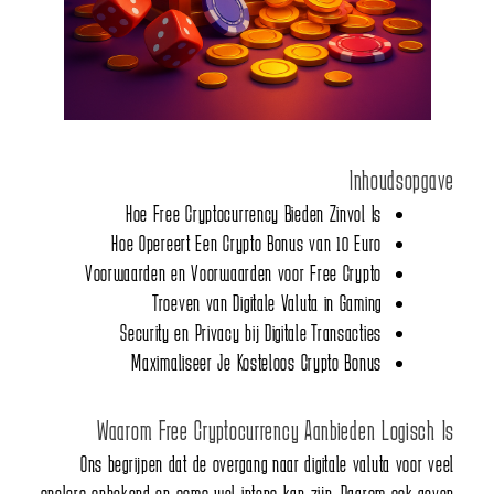
Inhoudsopgave
Hoe Free Cryptocurrency Bieden Zinvol Is
Hoe Opereert Een Crypto Bonus van 10 Euro
Voorwaarden en Voorwaarden voor Free Crypto
Troeven van Digitale Valuta in Gaming
Security en Privacy bij Digitale Transacties
Maximaliseer Je Kosteloos Crypto Bonus
Waarom Free Cryptocurrency Aanbieden Logisch Is
Ons begrijpen dat de overgang naar digitale valuta voor veel
spelers onbekend en soms wel intens kan zijn. Daarom ook geven