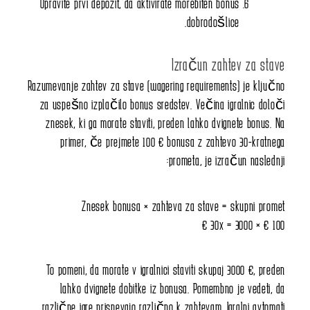
Opravite prvi depozit, da aktivirate morebiten bonus
dobrodošlice.
Izračun zahtev za 
Razumevanje zahtev za stave (wagering requirements) je k
za uspešno izplačilo bonus sredstev. Večina igralnic 
znesek, ki ga morate staviti, preden lahko dvignete bon
primer, če prejmete 100 € bonusa z zahtevo 30-kr
prometa, je izračun nasl
Znesek bonusa × zahteva za stave = skupni 
To pomeni, da morate v igralnici staviti skupaj 3000 €, 
lahko dvignete dobitke iz bonusa. Pomembno je vede
različne igre prispevajo različno k zahtevam. Igralni av