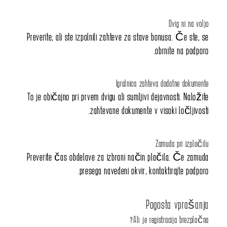
Dvig ni n
Preverite, ali ste izpolnili zahteve za stave bonusa. Če s
obrnite na po
Igralnica zahteva dodatne do
To je običajno pri prvem dvigu ali sumljivi dejavnosti. Na
zahtevane dokumente v visoki ločlji
Zamuda pri iz
Preverite čas obdelave za izbrani način plačila. Če 
presega navedeni okvir, kontaktirajte po
Pogosta vpra
Ali je registracija brez