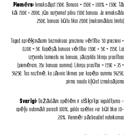
Piemērs:
Iemaksājat 150€. Bonuss = 150€ × 100
kā 150€ < 200€, jūs saņemat pilnu 150€ bonusu. 
250€, bonuss būtu tikai 200€ (maksimā
Tagad aprēķināsim bezmaksas griezienu vērtību: 50
0,10€ = 5€. Kopējā bonusa vērtība: 150€ + 5
izņemtu laimestu no bonusa, jāizpilda li
(piemēram, 35x bonusa summa). Likmju prasība =
5425€. Tas nozīmē, ka jāveic likmes par kopējo 
pirms nauda kļūst 
Svarīgi:
Dažādām spēlēm ir atšķirīgs ie
spēļu automāti parasti 100%, galda spēles var 
20%. Vienmēr pārbaudiet