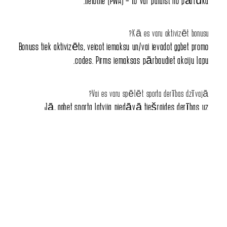
Kā es varu akt
Bonuss tiek aktivizēts, veicot iemaksu un/vai ievado
codes. Pirms iemaksas pārbaudiet
Vai es varu spēlēt sporta de
Jā, ggbet sporta latvija piedāvā tiešraid
daudziem notikumiem, tostarp futbolu, basketbolu, ten
Kādas valodas a
Vietne ir pieejama latviešu, angļu un k
Vai man jāmaksā nodokli
Latvijā laimesti no ārzemju azartspēļu vietnēm
tikt aplikti ar 23% ienākuma nodokli. Ieteicams ko