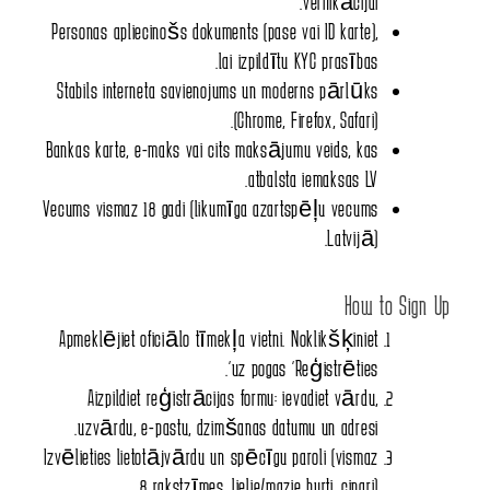
verifikācija
Personas apliecinošs dokuments (pase vai ID karte
lai izpildītu KYC prasība
Stabils interneta savienojums un moderns pārlū
(Chrome, Firefox, Safari
Bankas karte, e-maks vai cits maksājumu veids, k
atbalsta iemaksas L
Vecums vismaz 18 gadi (likumīga azartspēļu vecu
Latvijā
How
Apmeklējiet oficiālo tīmekļa vietni. Noklikšķini
uz pogas “Reģistrēties
Aizpildiet reģistrācijas formu: ievadiet vārd
uzvārdu, e-pastu, dzimšanas datumu un adres
Izvēlieties lietotājvārdu un spēcīgu paroli (vism
8 rakstzīmes, lielie/mazie burti, cipari