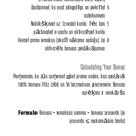
Apstipriniet, ka esat pilngadīgs un piekrīt
noteikumie
Noklikšķiniet uz “Izveidot kontu”. Pēc t
pārbaudiet e-pastu un aktivizējiet kont
Veiciet pirmo iemaksu (skatīt nākamo sadaļu), l
aktivizētu bonusa piedāvājumu
Calculating
Pieņemsim, ka jūs saņemat ggbet promo codes,
100% bonusu līdz 200€ un 50 bezmaksas griezie
aprēķins i
Formula:
Bonuss = iemaksas summa × bonusa 
procents ≤ maksimā