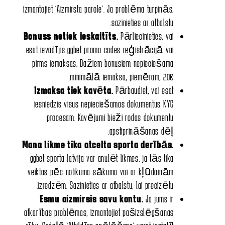
izmantojiet “Aizmirsta parole”. Ja problēma turpinā
sazinieties ar atbalst
Bonuss netiek ieskaitīts.
Pārliecinieties, v
esat ievadījis ggbet promo codes reģistrācijā v
pirms iemaksas. Dažiem bonusiem nepiecieša
minimālā iemaksa, piemēram, 20
Izmaksa tiek kavēta.
Pārbaudiet, vai es
iesniedzis visus nepieciešamos dokumentus K
procesam. Kavējumi bieži rodas dokumen
apstiprināšanas dē
Mana likme tika atcelta sporta derībās
ggbet sporta latvija var anulēt likmes, ja tās ti
veiktas pēc notikuma sākuma vai ar kļūdain
izredzēm. Sazinieties ar atbalstu, lai precizēt
Esmu aizmirsis savu kontu.
Ja jums 
atkarības problēmas, izmantojiet pašizslēgšan