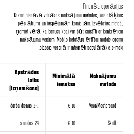
Finanšu o
Kazino piedāvā vairākas maksājumu metodes, ka
pēc ātruma un iespējamām komisijām. Izvēloti
ņemiet vērā, ka bonusu kodi var būt saistīti ar
maksājumu veidiem. Mobilo lietotāju ērtībai mo
classic versijā ir integrēti populār
Apstrādes
Minimālā
Maks
Komisija
laiks
iemaksa
m
(izņemšana)
0%
1–3 darba dienas
10 €
Visa/Mas
0%
24 stundas
10 €