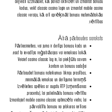
ceļvedī uzzināsiet, kā pareizi aktivizēt un izma
kodus, veikt classic casino login un izmantot m
classic versiju, kā arī aprēķināt bonusu ma
Ātrā pārbaudes
Pārliecinieties, vai jums ir derīgs bonusu kods un
esat to ievadījis reģistrācijas vai iemaksas laikā.
Veiciet casino classic log in, lai piekļūtu savam
kontam un bonusu sadaļai.
Pārbaudiet bonusu noteikumus: likmju prasības,
minimālā iemaksa un derīguma termiņš.
Izvēlieties spēles ar augstu RTP (izņemšanas
procentu), lai palielinātu bonusu vērtību.
Izmantojiet mobile casino classic optimizēto vietni, lai
pārvaldītu bonusu no jebkuras ierīces.