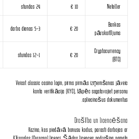
0%
24 stundas
10 €
0%
3–5 darba dienas
20 €
pārska
Cryptoc
0%
1–12 stundas
20 €
Veicot classic casino login, pirms pirmās izņemš
konta verifikācija (KYC), tāpēc sagatavoj
apliecinošus 
Drošība un li
Kazino, kas piedāvā bonusu kodus, parasti 
Kīrasalas (Curacao) licenci. Šādas licences nodro