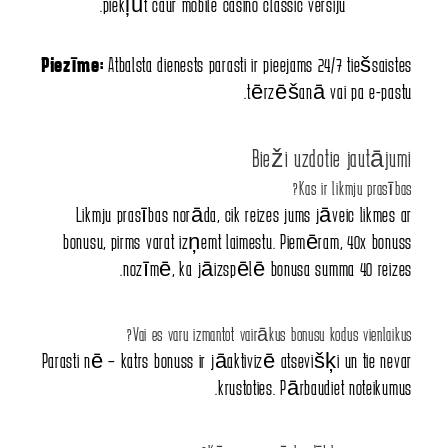
piekļūt caur mobile casino classic versiju.
Piezīme:
Atbalsta dienests parasti ir pieejams 24/7
tērzēšanā vai p
Bieži uzdotie
Kas ir lik
Likmju prasības norāda, cik reizes jums jāvei
bonusu, pirms varat izņemt laimestu. Piemēram,
nozīmē, ka jāizspēlē bonusa summa 
Vai es varu izmantot vairākus bonusu kodu
Parasti nē – katrs bonuss ir jāaktivizē atsevišķi u
krustoties. Pārbaudiet