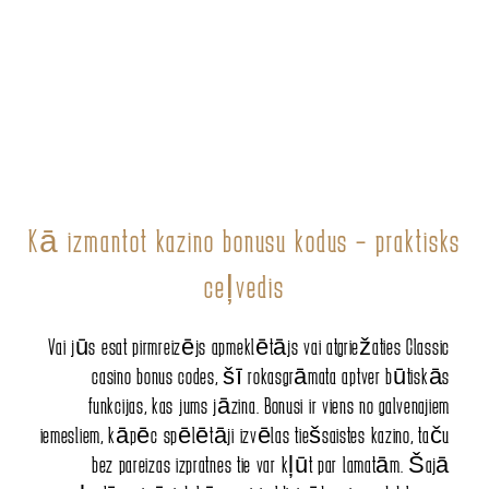
Kā izmantot kazino bonusu kodus – 
ceļvedis
Vai jūs esat pirmreizējs apmeklētājs vai atgrieža
casino bonus codes
, šī rokasgrāmata aptve
funkcijas, kas jums jāzina. Bonusi ir viens no
iemesliem, kāpēc spēlētāji izvēlas tiešsaistes k
bez pareizas izpratnes tie var kļūt par la