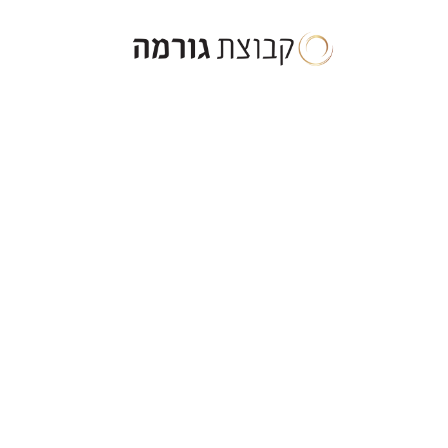
ילוג
תוכן