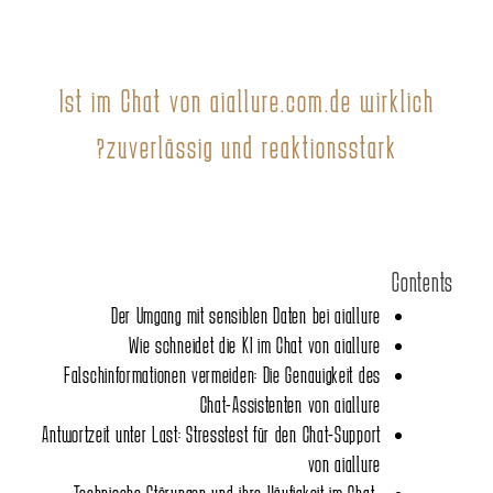
Ist im Chat von aiallure.com.de wirklich
zuverlässig und reaktionsstark?
Contents
Der Umgang mit sensiblen Daten bei aiallure
Wie schneidet die KI im Chat von aiallure
Falschinformationen vermeiden: Die Genauigkeit des
Chat-Assistenten von aiallure
Antwortzeit unter Last: Stresstest für den Chat-Support
von aiallure
Technische Störungen und ihre Häufigkeit im Chat-