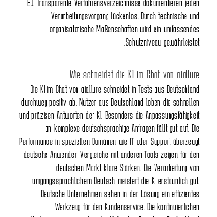
EU. Transparente Verfahrensverzeichnisse dokumentieren jeden
Verarbeitungsvorgang lückenlos. Durch technische und
organisatorische Maßenschaften wird ein umfassendes
Schutzniveau gewährleistet.
Wie schneidet die KI im Chat von aiallure
Die KI im Chat von aiallure schneidet in Tests aus Deutschland
durchweg positiv ab. Nutzer aus Deutschland loben die schnellen
und präzisen Antworten der KI. Besonders die Anpassungsfähigkeit
an komplexe deutschsprachige Anfragen fällt gut auf. Die
Performance in speziellen Domänen wie IT oder Support überzeugt
deutsche Anwender. Vergleiche mit anderen Tools zeigen für den
deutschen Markt klare Stärken. Die Verarbeitung von
umgangssprachlichem Deutsch meistert die KI erstaunlich gut.
Deutsche Unternehmen sehen in der Lösung ein effizientes
Werkzeug für den Kundenservice. Die kontinuierlichen