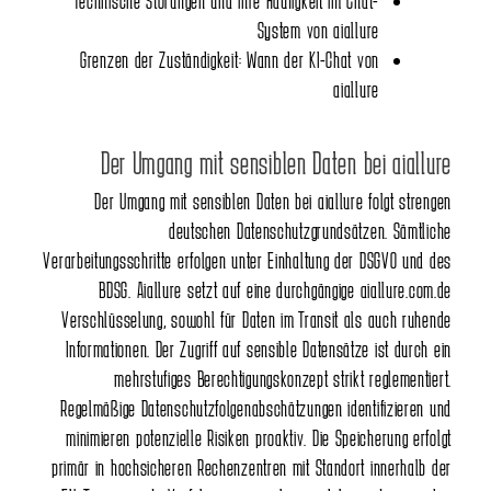
System von aiallure
Grenzen der Zuständigkeit: Wann der KI-Chat von
aiallure
Der Umgang mit sensiblen Daten bei aiallure
Der Umgang mit sensiblen Daten bei aiallure folgt strengen
deutschen Datenschutzgrundsätzen. Sämtliche
Verarbeitungsschritte erfolgen unter Einhaltung der DSGVO und des
BDSG. Aiallure setzt auf eine durchgängige
aiallure.com.de
Verschlüsselung, sowohl für Daten im Transit als auch ruhende
Informationen. Der Zugriff auf sensible Datensätze ist durch ein
mehrstufiges Berechtigungskonzept strikt reglementiert.
Regelmäßige Datenschutzfolgenabschätzungen identifizieren und
minimieren potenzielle Risiken proaktiv. Die Speicherung erfolgt
primär in hochsicheren Rechenzentren mit Standort innerhalb der