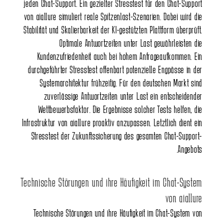
jeden Chat-Support. Ein gezielter Stresstest für den Chat-Support
von aiallure simuliert reale Spitzenlast-Szenarien. Dabei wird die
Stabilität und Skalierbarkeit der KI-gestützten Plattform überprüft.
Optimale Antwortzeiten unter Last gewährleisten die
Kundenzufriedenheit auch bei hohem Anfrageaufkommen. Ein
durchgeführter Stresstest offenbart potenzielle Engpässe in der
Systemarchitektur frühzeitig. Für den deutschen Markt sind
zuverlässige Antwortzeiten unter Last ein entscheidender
Wettbewerbsfaktor. Die Ergebnisse solcher Tests helfen, die
Infrastruktur von aiallure proaktiv anzupassen. Letztlich dient ein
Stresstest der Zukunftssicherung des gesamten Chat-Support-
Angebots.
Technische Störungen und ihre Häufigkeit im Chat-System
von aiallure
Technische Störungen und ihre Häufigkeit im Chat-System von