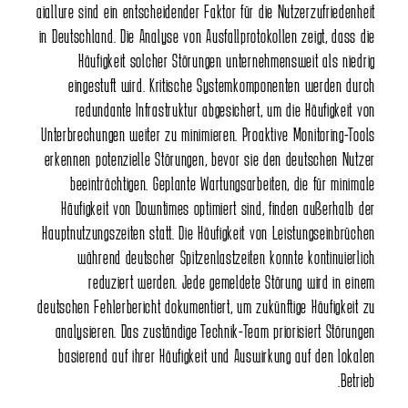
aiallure sind ein entscheidender Faktor für die Nutzerzufriedenheit
in Deutschland. Die Analyse von Ausfallprotokollen zeigt, dass die
Häufigkeit solcher Störungen unternehmensweit als niedrig
eingestuft wird. Kritische Systemkomponenten werden durch
redundante Infrastruktur abgesichert, um die Häufigkeit von
Unterbrechungen weiter zu minimieren. Proaktive Monitoring-Tools
erkennen potenzielle Störungen, bevor sie den deutschen Nutzer
beeinträchtigen. Geplante Wartungsarbeiten, die für minimale
Häufigkeit von Downtimes optimiert sind, finden außerhalb der
Hauptnutzungszeiten statt. Die Häufigkeit von Leistungseinbrüchen
während deutscher Spitzenlastzeiten konnte kontinuierlich
reduziert werden. Jede gemeldete Störung wird in einem
deutschen Fehlerbericht dokumentiert, um zukünftige Häufigkeit zu
analysieren. Das zuständige Technik-Team priorisiert Störungen
basierend auf ihrer Häufigkeit und Auswirkung auf den lokalen
Betrieb.