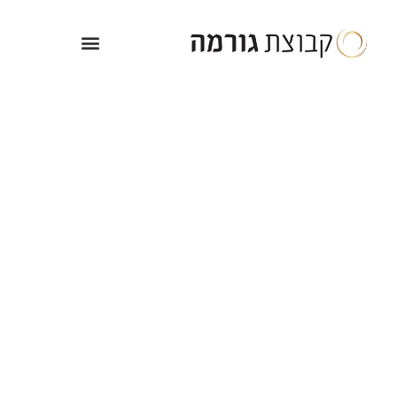
ילוג
תוכן