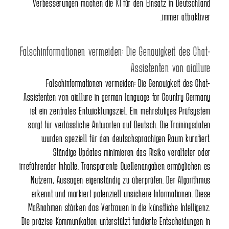
Verbesserungen machen die KI für den Einsatz in Deutschland
immer attraktiver.
Falschinformationen vermeiden: Die Genauigkeit des Chat-
Assistenten von aiallure
Falschinformationen vermeiden: Die Genauigkeit des Chat-
Assistenten von aiallure in german language for Country Germany
ist ein zentrales Entwicklungsziel. Ein mehrstufiges Prüfsystem
sorgt für verlässliche Antworten auf Deutsch. Die Trainingsdaten
wurden speziell für den deutschsprachigen Raum kuratiert.
Ständige Updates minimieren das Risiko veralteter oder
irreführender Inhalte. Transparente Quellenangaben ermöglichen es
Nutzern, Aussagen eigenständig zu überprüfen. Der Algorithmus
erkennt und markiert potenziell unsichere Informationen. Diese
Maßnahmen stärken das Vertrauen in die künstliche Intelligenz.
Die präzise Kommunikation unterstützt fundierte Entscheidungen in