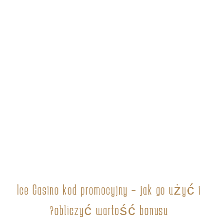
Ice Casino kod promocyjny – jak go
obliczyć wartość bonusu?