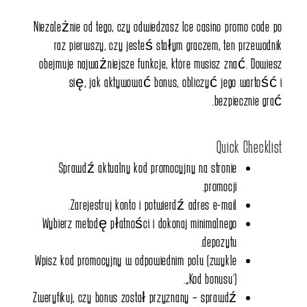
Niezależnie od tego, czy odwiedzasz
Ice casino pro
raz pierwszy, czy jesteś stałym graczem, ten 
obejmuje najważniejsze funkcje, które musisz zna
się, jak aktywować bonus, obliczyć jego
bezpie
Quick
Sprawdź aktualny kod promocyjny na stronie
promocji.
Zarejestruj konto i potwierdź adres e-mail.
Wybierz metodę płatności i dokonaj minimalnego
depozytu.
Wpisz kod promocyjny w odpowiednim polu (zwykle
„Kod bonusu”).
Zweryfikuj, czy bonus został przyznany – sprawdź