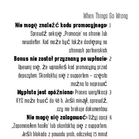
When Things
Nie mogę znaleźć kodu promocyjnego:
Sprawdź sekcję „Promocje” na stronie lub
newsletter. Kod może być także dostępny na
stronach partnerskich.
Bonus nie został przyznany po wpłacie:
Upewnij się, że wpisałeś kod promocyjny przed
depozytem. Skontaktuj się z supportem – często
można to naprawić.
Wypłata jest opóźniona:
Proces weryfikacji
KYC może trwać do 48 h. Jeśli minął, sprawdź,
czy nie brakuje dokumentów.
Nie mogę się zalogować:
Użyj opcji
„Zapomniałem hasła” lub skontaktuj się z supportem.
Jeśli blokada z powodu prób, odczekaj 15 minut.