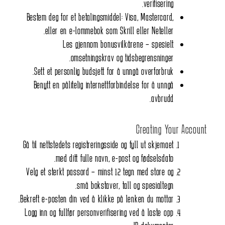
verifisering.
Bestem deg for et betalingsmiddel: Visa, Mastercard,
eller en e-lommebok som Skrill eller Neteller.
Les gjennom bonusvilkårene – spesielt
omsetningskrav og tidsbegrensninger.
Sett et personlig budsjett for å unngå overforbruk.
Benytt en pålitelig internettforbindelse for å unngå
avbrudd.
Creating Your
Gå til nettstedets registreringsside og fyll ut skjemaet
med ditt fulle navn, e-post og fødselsdato.
Velg et sterkt passord – minst 12 tegn med store og
små bokstaver, tall og spesialtegn.
Bekreft e-posten din ved å klikke på lenken du mottar.
Logg inn og fullfør personverifisering ved å laste opp