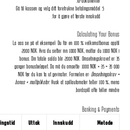
ID-dokumenter.
Gå til kassen og velg ditt foretrukne betalingsmiddel
for å gjøre et første innskudd.
Calculating Yo
La oss se på et eksempel: Du får en 100 % velkomstbon
2000 NOK. Hvis du setter inn 1000 NOK, mottar du 1
bonus. Din totale saldo blir 2000 NOK. Omsetningskra
ganger bonusbeløpet. Da må du omsette: 1000 NOK × 35
NOK før du kan ta ut gevinster. Formelen er:
Omsetnin
bonus × multiplikator
. Husk at spillautomater teller 10
bordspill ofte tell
Banking & P
Behandlingstid
Uttak
Innskudd
Met