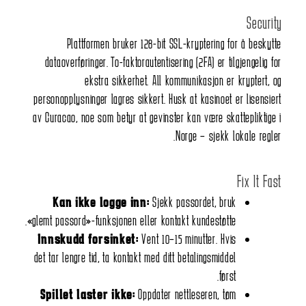
Plattformen bruker 128-bit SSL-kryptering for å
dataoverføringer. To-faktorautentisering (2FA) er tilgje
ekstra sikkerhet. All kommunikasjon er kry
personopplysninger lagres sikkert. Husk at kasinoet er l
av Curacao, noe som betyr at gevinster kan være skattep
Norge – sjekk lokal
Fi
Kan ikke logge inn:
Sjekk passordet, bruk
«glemt passord»-funksjonen eller kontakt kundestøtte.
Innskudd forsinket:
Vent 10–15 minutter. Hvis
det tar lengre tid, ta kontakt med ditt betalingsmiddel
først.
Spillet laster ikke:
Oppdater nettleseren, tøm