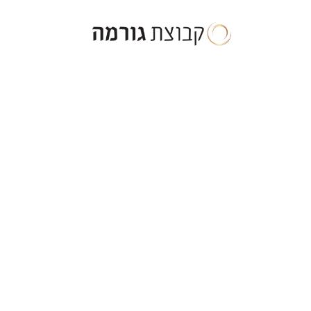
ילוג
תוכן