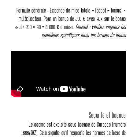
Formule générale : Exigence de mise totale = (dépôt + bonus) 
multiplicateur. Pour un bonus de 200 € avec 40x sur le bonu
seul : 200 × 40 = 8 000 € à miser.
Conseil : vérifiez toujours le
conditions spécifiques dans les termes du bonus
Sécurité et licenc
Le casino est exploité sous licence de Curaçao (numér
1668/JAZ). Cela signifie qu'il respecte les normes de base d