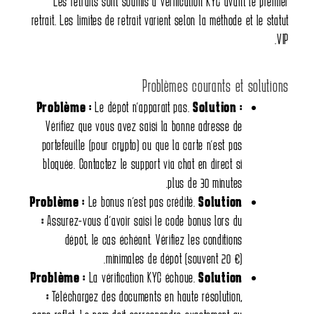
Les retraits sont soumis à vérification KYC avant le premie
retrait. Les limites de retrait varient selon la méthode et le statu
VIP
Problèmes courants et solution
Problème :
Le dépôt n'apparaît pas.
Solution :
Vérifiez que vous avez saisi la bonne adresse de
portefeuille (pour crypto) ou que la carte n'est pas
bloquée. Contactez le support via chat en direct si
plus de 30 minutes.
Problème :
Le bonus n'est pas crédité.
Solution
:
Assurez-vous d'avoir saisi le code bonus lors du
dépôt, le cas échéant. Vérifiez les conditions
minimales de dépôt (souvent 20 €).
Problème :
La vérification KYC échoue.
Solution
:
Téléchargez des documents en haute résolution,