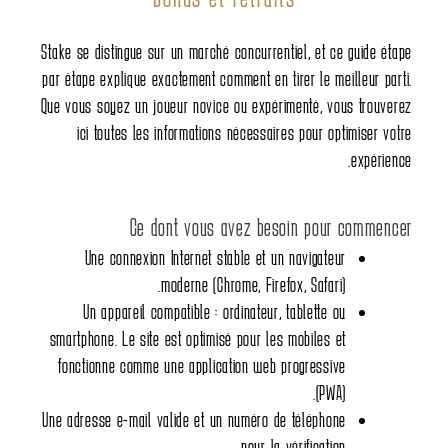
Stake
se distingue sur un marché concurrentiel, et ce guide étap
par étape explique exactement comment en tirer le meilleur parti
Que vous soyez un joueur novice ou expérimenté, vous trouvere
ici toutes les informations nécessaires pour optimiser votr
expérience
Ce dont vous avez besoin pour commence
Une connexion Internet stable et un navigateur
moderne (Chrome, Firefox, Safari).
Un appareil compatible : ordinateur, tablette ou
smartphone. Le site est optimisé pour les mobiles et
fonctionne comme une application web progressive
(PWA).
Une adresse e-mail valide et un numéro de téléphone
pour la vérification.