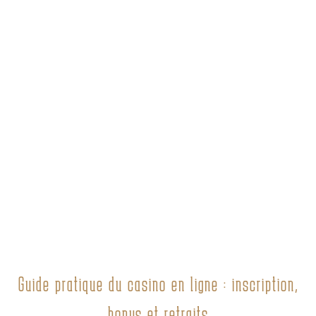
Guide pratique du casino en ligne : inscriptio
bonus et retraits