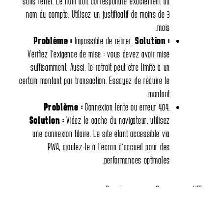
sans reflet. Le nom doit correspondre exactement au
nom du compte. Utilisez un justificatif de moins de 3
mois.
Problème :
Impossible de retirer.
Solution :
Vérifiez l'exigence de mise : vous devez avoir misé
suffisamment. Aussi, le retrait peut être limité à un
certain montant par transaction. Essayez de réduire le
montant.
Problème :
Connexion lente ou erreur 404.
Solution :
Videz le cache du navigateur, utilisez
une connexion filaire. Le site étant accessible via
PWA, ajoutez-le à l'écran d'accueil pour des
performances optimales.
Bon à savoir – Programme VI
Le programme de fidélité est structuré en plusieurs niveaux (pa
exemple Bronze, Argent, Or, Platine, Diamant). Les points son