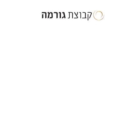
ילוג
תוכן