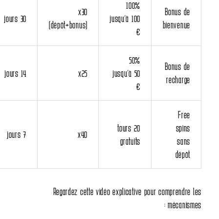
100%
x30
Bonus de
30 jours
jusqu'à 100
(dépôt+bonus)
bienvenue
€
50%
Bonus de
14 jours
x25
jusqu'à 50
recharge
€
Free
20 tours
spins
7 jours
x40
gratuits
sans
dépôt
Regardez cette vidéo explicative pour comprendre les
mécanismes :