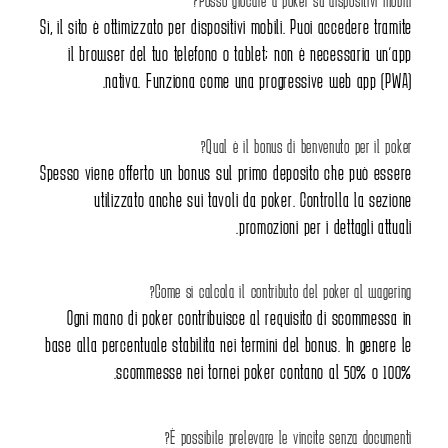
Posso giocare a poker su dispositivi
Sì, il sito è ottimizzato per dispositivi mobili. Puoi accedere 
il browser del tuo telefono o tablet; non è necessaria
nativa. Funziona come una progressive web app 
Qual è il bonus di benvenuto per i
Spesso viene offerto un bonus sul primo deposito che può 
utilizzato anche sui tavoli da poker. Controlla la 
promozioni per i dettagli a
Come si calcola il contributo del poker al w
Ogni mano di poker contribuisce al requisito di scomm
base alla percentuale stabilita nei termini del bonus. In ge
scommesse nei tornei poker contano al 50% o
È possibile prelevare le vincite senza do