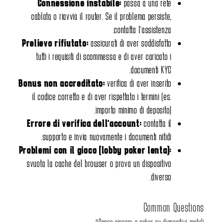
Connessione instabile:
passa a una rete
cablata o riavvia il router. Se il problema persiste,
contatta l'assistenza.
Prelievo rifiutato:
assicurati di aver soddisfatto
tutti i requisiti di scommessa e di aver caricato i
documenti KYC.
Bonus non accreditato:
verifica di aver inserito
il codice corretto e di aver rispettato i termini (es.
importo minimo di deposito).
Errore di verifica dell'account:
contatta il
supporto e invia nuovamente i documenti nitidi.
Problemi con il gioco (lobby poker lenta):
svuota la cache del browser o prova un dispositivo
diverso.
Common Ques