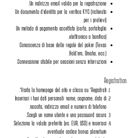
Un indirizzo email valido per la registrazione.
Un documento d'identità per la verifica KYC (richiesto
per i prelievi).
Un metodo di pagamento accettato (carta, portafoglio
elettronico o bonifico).
Conoscenza di base delle regole del poker (Texas
Hold’em, Omaha, ecc.).
Connessione stabile per sessioni senza interruzioni.
Regist
Visita la homepage del sito e clicca su "Registrati".
Inserisci i tuoi dati personali: nome, cognome, data di
nascita, indirizzo email e numero di telefono.
Scegli un nome utente e una password sicura.
Seleziona la valuta preferita (es. EUR, USD) e inserisci
eventuale codice bonus planetwin.