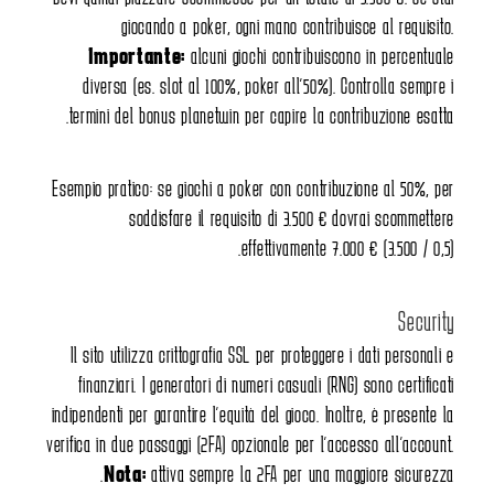
giocando a poker, ogni mano contribuisce al req
Importante:
alcuni giochi contribuiscono in perc
diversa (es. slot al 100%, poker all'50%). Controlla s
termini del bonus planetwin per capire la contribuzione 
Esempio pratico: se giochi a poker con contribuzione al 5
soddisfare il requisito di 3.500 € dovrai scom
effettivamente 7.000 € (3.500 
Se
Il sito utilizza crittografia SSL per proteggere i dati pers
finanziari. I generatori di numeri casuali (RNG) sono cert
indipendenti per garantire l'equità del gioco. Inoltre, è pres
verifica in due passaggi (2FA) opzionale per l'accesso all'a
Nota:
attiva sempre la 2FA per una maggiore sic