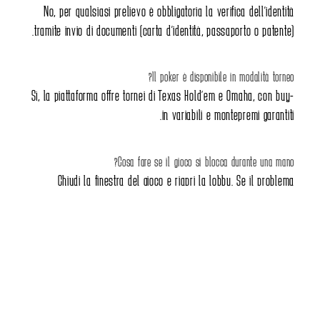
No, per qualsiasi prelievo è obbligatoria la verifica dell'i
tramite invio di documenti (carta d'identità, passaporto o pa
Il poker è disponibile in modalità
Sì, la piattaforma offre tornei di Texas Hold’em e Omaha, c
in variabili e montepremi gar
Cosa fare se il gioco si blocca durante un
Chiudi la finestra del gioco e riapri la lobby. Se il p
persiste, contatta l'assistenza clienti; le mani incomplete 
gestite automaticamente dal s
Posso giocare con più a
No, è consentito un solo account per persona, famiglia o in
IP. Aprire account multipli comporta la sospe