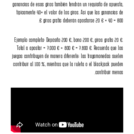
ganancias de esos giros tambi
típicamente 40× el valor de 
giros gratis
Ejemplo completo: Depósito 20
Total a apostar = 7.000 € +
juegos contribuyen de manera 
contribuir al 100 %, mientras 