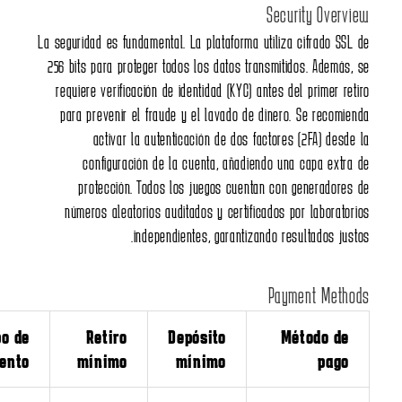
La seguridad es fundamental. L
256 bits para proteger todos
requiere verificación de id
para prevenir el fraude y
activar la autentic
configuración de la c
protección. Todos los
números aleatorios audita
independien
Tiempo de
Retiro
Dep
Comisiones
procesamiento
mínimo
mí