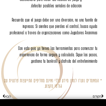
detectar posib
Recuerda que el juego debe s
ingresos. Si sientes 
profesional a través de organ
Con esta guía ya tienes
experiencia de forma s
gestiona tu ban
ינם מחליפים התייעצות פרטנית עם
צוע.
הבא
הבא