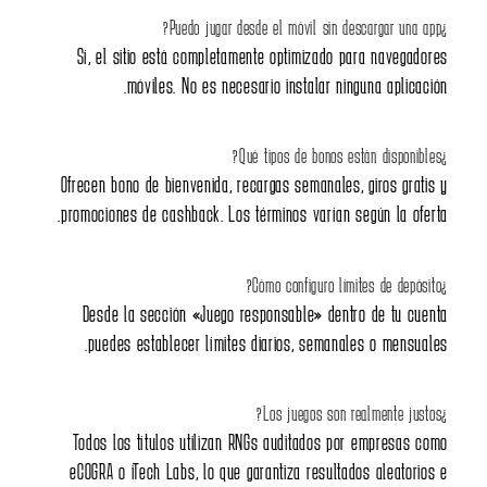
Sí, el sitio está comple
móviles. No es ne
Ofrecen bono de bienvenida,
promociones de cashback. Lo
Desde la sección «Juego
puedes establecer límit
Todos los títulos utiliza
eCOGRA o iTech Labs, lo qu