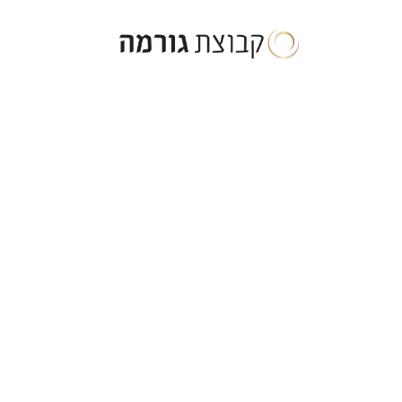
ילוג
תוכן