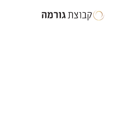
ילוג
תוכן