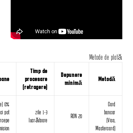
Metode de
Timp de
Depunere
Comisioane
procesare
Meto
minimă
(retragere)
0% (unele
C
bănci pot
1-3 zile
ban
20 RON
percepe
lucrătoare
(V
comision)
Masterca