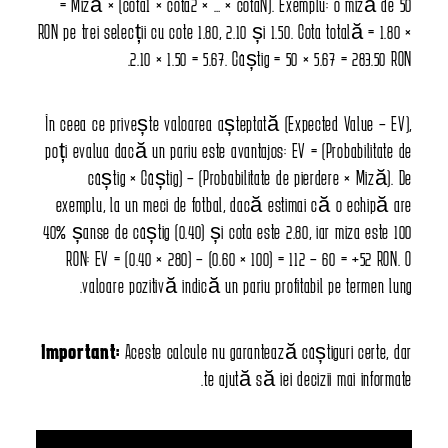
= Miză × (cota1 × cota2 × … × cotaN). Exemplu: o miz
RON pe trei selecții cu cote 1.80, 2.10 și 1.50. Cota totală 
2.10 × 1.50 = 5.67. Câștig = 50 × 5.67 = 283
În ceea ce privește valoarea așteptată (Expected Value
poți evalua dacă un pariu este avantajos: EV = (Probabili
câștig × Câștig) – (Probabilitate de pierdere × M
exemplu, la un meci de fotbal, dacă estimai că o ech
40% șanse de câștig (0.40) și cota este 2.80, iar miza e
RON: EV = (0.40 × 280) – (0.60 × 100) = 112 – 60 = +5
valoare pozitivă indică un pariu profitabil pe term
Important:
Aceste calcule nu garantează câștiguri cer
te ajută să iei decizii mai in