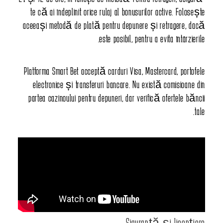
te că ai îndeplinit orice rulaj al bonusurilor active.
aceeași metodă de plată pentru depunere și retrag
este posibil, pentru a evita în
Platforma Smart Bet acceptă carduri Visa, Mastercard,
electronice și transferuri bancare. Nu există comi
partea cazinoului pentru depuneri, dar verifică ofert
Siguranță și li