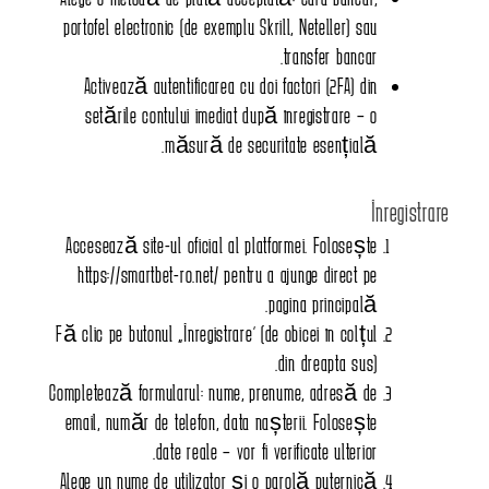
portofel electronic (de exemplu Skrill, Neteller) sau
transfer bancar.
Activează autentificarea cu doi factori (2FA) din
setările contului imediat după înregistrare – o
măsură de securitate esențială.
Înr
Accesează site-ul oficial al platformei. Folosește
https://smartbet-ro.net/
pentru a ajunge direct pe
pagina principală.
Fă clic pe butonul „Înregistrare” (de obicei în colțul
din dreapta sus).
Completează formularul: nume, prenume, adresă de
email, număr de telefon, data nașterii. Folosește
date reale – vor fi verificate ulterior.
Alege un nume de utilizator și o parolă puternică