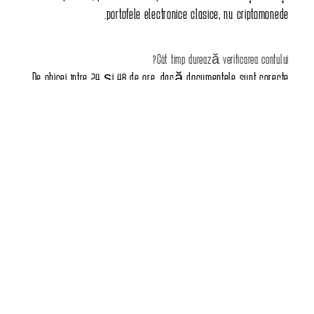
portofele electronice clasice, nu cri
Cât timp durează verificare
De obicei între 24 și 48 de ore, dacă documentele sun
Ce se întâmplă dacă nu îndeplinesc rulajul unui bon
Bonusul și eventualele câștiguri generate din ace
Pot juca și de 
Da, site-ul este optimizat pentru mobil și poți instala
web progresivă (PWA) direct di
Cum pot contribui jocuri
Sloturile contribuie 100%, blackjack-ul 10%, iar r