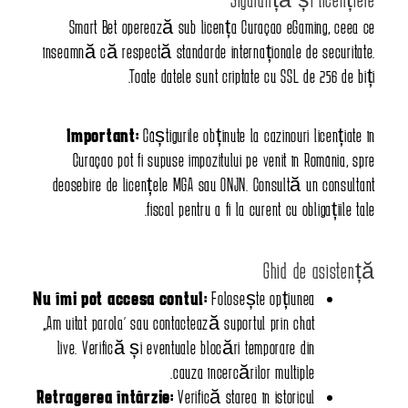
Smart Bet operează sub licența Curaçao eGaming
înseamnă că respectă standarde internaționale de se
Toate datele sunt criptate cu SSL de 25
Important:
Câștigurile obținute la cazinouri lic
Curaçao pot fi supuse impozitului pe venit în Rom
deosebire de licențele MGA sau ONJN. Consultă un c
fiscal pentru a fi la curent cu obliga
Ghid de a
Nu îmi pot accesa contul:
Folosește opțiunea
„Am uitat parola” sau contactează suportul prin chat
live. Verifică și eventuale blocări temporare din
cauza încercărilor multiple.
Retragerea întârzie:
Verifică starea în istoricul