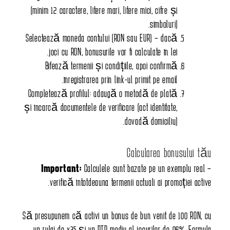
(minim 12 caractere, litere mari, litere mici, cifre și
simboluri).
Selectează moneda contului (RON sau EUR) – dacă
joci cu RON, bonusurile vor fi calculate în lei.
Bifează termenii și condițiile, apoi confirmă
înregistrarea prin link-ul primit pe email.
Completează profilul: adaugă o metodă de plată
și încarcă documentele de verificare (act identitate,
dovadă domiciliu).
Calcularea bonus
Important:
Calculele sunt bazate pe un exemp
verifică întotdeauna termenii actuali ai promoți
Să presupunem că activi un bonus de bun venit de 10
un rulaj de x35 și un RTP mediu al jocurilor de 96