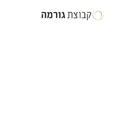
ילוג
תוכן