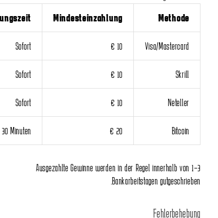
Bearbeitungszeit
Mindesteinzahlung
Met
Sofort
10 €
Visa/Maste
Sofort
10 €
Sofort
10 €
Ne
Bis zu 30 Minuten
20 €
B
Ausgezahlte Gewinne werden in der Regel innerhal
Bankarbeitstagen gutge
Fehler