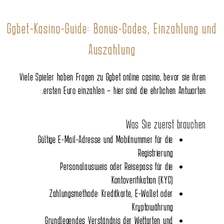
Ggbet-Kasino-Guide: Bonus-Codes, Einza
Auszahlung
Viele Spieler haben Fragen zu
Ggbet online casino
, bevor
ersten Euro einzahlen – hier sind die ehrlichen 
Was Sie zuerst 
Gültige E-Mail-Adresse und Mobilnummer für die
Registrierung
Personalausweis oder Reisepass für die
Kontoverifikation (KYC)
Zahlungsmethode: Kreditkarte, E-Wallet oder
Kryptowährung
Grundlegendes Verständnis der Wettarten und