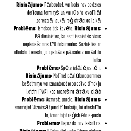
Risinājums:
Pārbaudiet, vai kods nav bei
derīguma termiņš un vai jūs to ievad
pareizajā laukā reģistrācijas l
Problēma:
Izmaksa tiek kavēta.
Risināj
Pārliecinieties, ka esat iesniedzis 
nepieciešamos KYC dokumentus. Sazinieti
atbalsta dienestu, ja apstrāde pārsniedz nor
Problēma:
Spēle ielādējas l
Risinājums:
Notīriet pārlūkprogra
kešatmiņu vai izmantojiet progresīvo tī
lietotni (PWA), kas nodrošina ātrāku ie
Problēma:
Aizmirsta parole.
Risināj
Izmantojiet “Aizmirsāt paroli?” funkciju, lai atiest
to, izmantojot reģistrēto e-p
Problēma:
Depozīts nav ieskai
Risinājums:
Pārbaudiet maksājumu sta