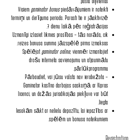
pasta biļet
Visiem
gaminator bonus
piedāvājumiem ir not
termiņi un derīguma periods. Parasti tie ir jāakt
7 dienu laikā pēc reģistrāc
Uzmanīgi izlasiet likmes prasības – tās norāda
reizes bonusa summa jāizspēlē pirms izmak
Spēlējot
gaminator online
, vienmēr izmant
drošu interneta savienojumu un atjaun
pārlūkprogra
Pārbaudiet, vai jūsu valsts nav ierobež
Gaminator kasīno darbojas saskaņā ar Ki
licenci, un dažās jurisdikcijās piekļuve va
l
Iesakām sākt ar nelielu depozītu, lai iepazīt
spēlēm un bonusa noteikum