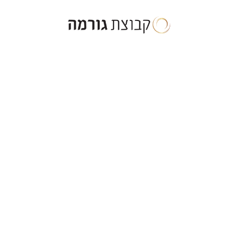
ילוג
תוכן