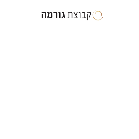
ילוג
תוכן