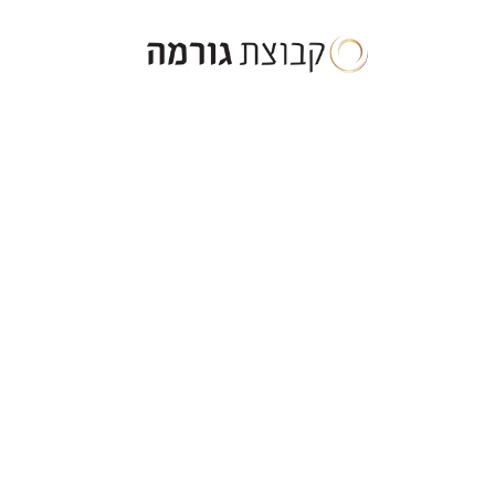
ילוג
תוכן