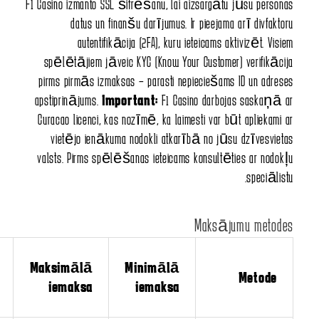
F1 Casino izmanto SSL šifrēšanu, lai aizsargātu j
datus un finanšu darījumus. Ir pieejama a
autentifikācija (2FA), kuru ieteicams akt
spēlētājiem jāveic KYC (Know Your Customer) 
pirms pirmās izmaksas – parasti nepieciešams I
apstiprinājums.
Important:
F1 Casino darboja
Curacao licenci, kas nozīmē, ka laimesti var būt
vietējo ienākuma nodokli atkarībā no jūsu 
valsts. Pirms spēlēšanas ieteicams konsultētie
Maksājum
Apstrādes
Maksimālā
Minimālā
laiks
iemaksa
iemaksa
(izmaksa)