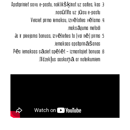
Apstipriniet savu e-pastu, noklikšķinot uz saites, k
nosūtīta uz jūsu e-past
Veiciet pirmo iemaksu, izvēloties vēla
maksājuma metod
Ja ir pieejams bonuss, izvēlieties to (vai nē) pir
iemaksas apstiprināšana
Pēc iemaksas sāciet spēlēt – izmantojiet bonu
līdzekļus saskaņā ar noteikumie