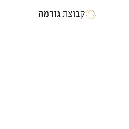
ילוג
תוכן