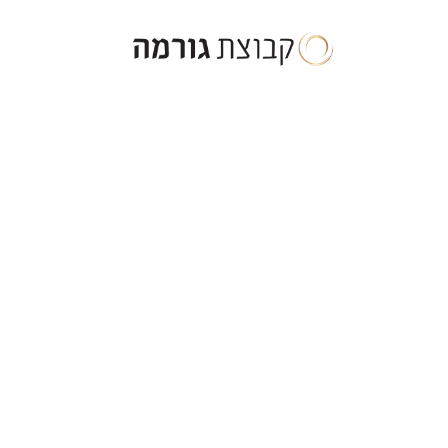
ילוג
תוכן