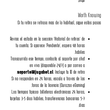
Worth K
Si tu retiro se retrasa más de lo habitual, sigue esto
Revisa el estado en la sección “Historial de retiros” de
tu cuenta. Si aparece “Pendiente”, espera 48 horas
hábiles.
Transcurrido ese tiempo, contacta al soporte por chat
en vivo (disponible 24/7) o por correo a
soporte@jugabet.cl
. Incluye tu ID de retiro.
Si no responden en 24 horas, escala a través de los
foros de la licencia (Curazao eGaming).
Los tiempos típicos: billeteras electrónicas 24 horas,
tarjetas 3-5 días hábiles, transferencias bancarias 5-7
días.