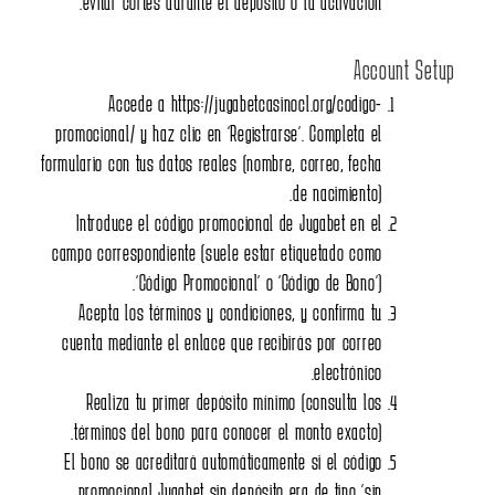
evitar cortes durante el depósito o la activación.
Account
Accede a
https://jugabetcasinocl.org/codigo-
promocional/
y haz clic en “Registrarse”. Completa el
formulario con tus datos reales (nombre, correo, fecha
de nacimiento).
Introduce el código promocional de Jugabet en el
campo correspondiente (suele estar etiquetado como
“Código Promocional” o “Código de Bono”).
Acepta los términos y condiciones, y confirma tu
cuenta mediante el enlace que recibirás por correo
electrónico.
Realiza tu primer depósito mínimo (consulta los
términos del bono para conocer el monto exacto).
El bono se acreditará automáticamente si el código
promocional Jugabet sin depósito era de tipo “sin