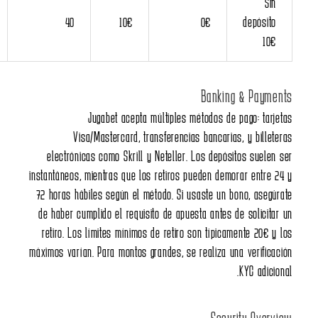
400€
40
10€
0€
depós
Banking & Pa
Jugabet acepta múltiples métodos de pago: t
Visa/Mastercard, transferencias bancarias, y bil
electrónicas como Skrill y Neteller. Los depósitos sue
instantáneos, mientras que los retiros pueden demorar ent
72 horas hábiles según el método. Si usaste un bono, as
de haber cumplido el requisito de apuesta antes de solic
retiro. Los límites mínimos de retiro son típicamente 20
máximos varían. Para montos grandes, se realiza una verif
KYC ad