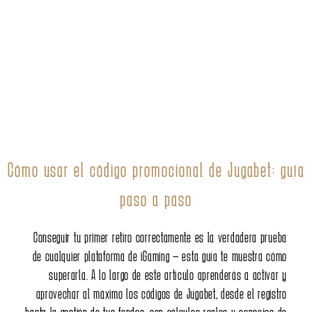
Cómo usar el código promocional de Jugab
paso a paso
Conseguir tu primer retiro correctamente es la verdadera
de cualquier plataforma de iGaming — esta guía te muest
superarla. A lo largo de este artículo aprenderás a ac
aprovechar al máximo los códigos de Jugabet, desde el r