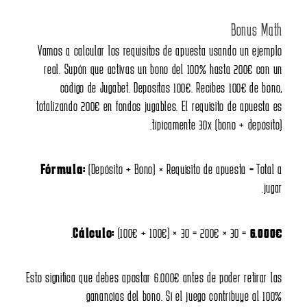
Bonu
Vamos a calcular los requisitos de apuesta usando un 
real. Supón que activas un bono del 100% hasta 200€
código de Jugabet. Depositas 100€. Recibes 100€ d
totalizando 200€ en fondos jugables. El requisito de apu
típicamente 30x (bono + dep
Fórmula:
(Depósito + Bono) × Requisito de apuesta = 
.
Cálculo:
(100€ + 100€) × 30 = 200€ × 30 =
6
Esto significa que debes apostar 6.000€ antes de poder reti
ganancias del bono. Si el juego contribuye 