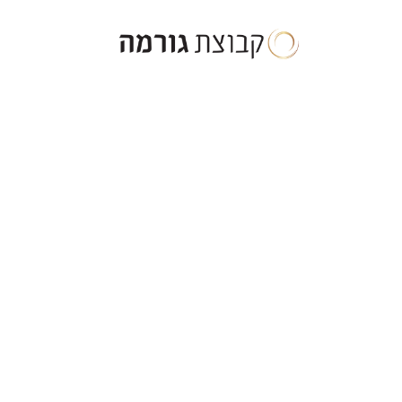
ילוג
תוכן