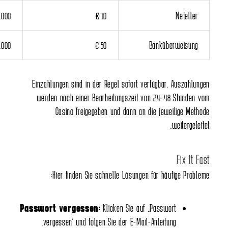
24–48 Stunden
Sofort
3–5 Werktage
1–2 Werktage