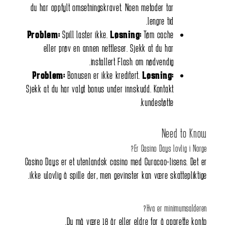
du har oppfylt omsetningskravet. Noen metoder t
lengre t
Problem:
Spill laster ikke.
Løsning:
Tøm cac
eller prøv en annen nettleser. Sjekk at du h
installert Flash om nødvendi
Problem:
Bonusen er ikke kreditert.
Løsnin
Sjekk at du har valgt bonus under innskudd. Konta
kundestøtt
N
Er Casino Days
Casino Days er et utenlandsk casino med Curacao-
ikke ulovlig å spille der, men gevinster kan være 
Hva er m
Du må være 18 år eller eldre for å o