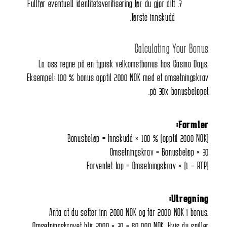
Fullfør eventuell identitetsverifisering før du gjør di
første innskud
Calculatin
La oss regne på en typisk velkomstbonus hos
Eksempel: 100 % bonus opptil 2000 NOK med et o
på 30x
Bonusbeløp = Innskudd × 100 % (opp
Omsetningskrav = Bo
Forventet tap = Omsetningskr
Anta at du setter inn 2000 NOK og får 200
Omsetningskravet blir 2000 × 30 = 60 000 NOK. H