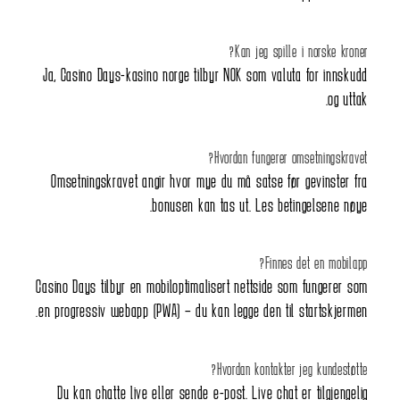
Kan jeg spille 
Ja, Casino Days-kasino norge tilbyr NOK som valut
Hvordan fungerer o
Omsetningskravet angir hvor mye du må satse før
bonusen kan tas ut. Les beti
Finnes 
Casino Days tilbyr en mobiloptimalisert nettside so
en progressiv webapp (PWA) – du kan legge den til 
Hvordan kontakter 
Du kan chatte live eller sende e-post. Live chat e