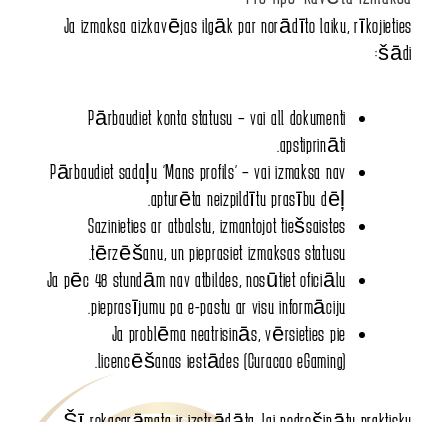
Ja izmaksa aizkavējas ilgāk par norādīto l
Pārbaudiet konta statusu – vai all doku
apstipr
Pārbaudiet sadaļu “Mans profils” – vai izmaks
apturēta neizpildītu prasību
Sazinieties ar atbalstu, izmantojot tiešs
tērzēšanu, un pieprasiet izmaksas sta
Ja pēc 48 stundām nav atbildes, nosūtiet ofi
pieprasījumu pa e-pastu ar visu inform
Ja problēma neatrisinās, vērsietie
licencēšanas iestādes (Curacao eGam
Šī rokasgrāmata ir izstrādāta, lai nodro
palīdzību ikdienas spēlēšanā. Atcerieties 