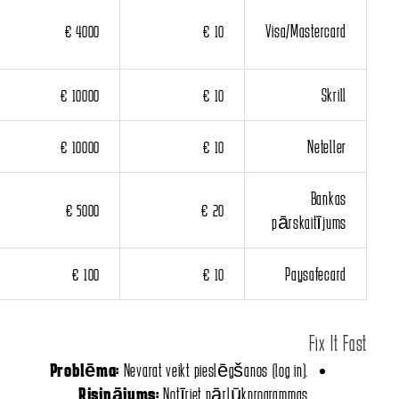
1–3 darba
4000 €
10 €
Vis
dienas
24 stundas
10000 €
10 €
24 stundas
10000 €
10 €
3–7 darba
5000 €
20 €
dienas
p
Tūlītējs
100 €
10 €
Problēma:
Nevarat veikt pieslēgšanos (log
Risinājums:
Notīriet pārlūkprogr