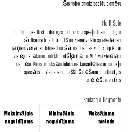
Šis video sniedz 
Captain Cooks Casino darbojas ar Curacao spēļu
šī licence ir izplatīta, ES un Ziemeļva
jāņem vērā, ka laimesti no šādas licences var
vietējo ienākuma nodokli – atšķirībā no M
licencēm. Pirms izmaksām ieteicams konsult
speciālistu. Vietne izmanto SSL šifrēša
spē
Bank
Apmaksas
Maksimālais
Minimālais
M
laiks
noguldījums
noguldījums