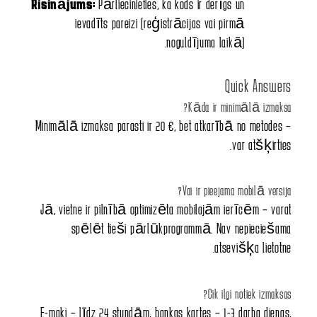
Risinājums:
Pārliecinieties, ka kods ir der
ievadīts pareizi (reģistrācijas vai 
noguldījuma la
Kāda ir 
Minimālā izmaksa parasti ir 20 €, bet atkar
Vai ir piee
Jā, vietne ir pilnībā optimizēta mobilajām
spēlēt tieši pārlūkprogrammā. N
at
Cik 
E-maki – līdz 24 stundām, bankas kartes – 1