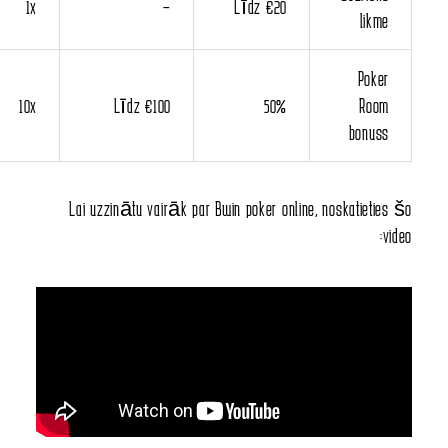
1x
–
Līdz €20
likme
Poker
10x
Līdz €100
50%
Room
bonuss
Lai uzzinātu vairāk par Bwin poker online, noskatieties 
vide