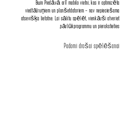
Bwin Piedāvā arī mobilo vietni, kas ir optimizē
viedtālruņiem un planšetdatoriem – nav nepiecieša
atsevišķa lietotne. Lai sāktu spēlēt, vienkārši atveri
pārlūkprogrammu un pierakstietie
Padomi drošai spēlēšan
Vienmēr pārliecinieties, ka spēlējat atbildīgi. Iestati
depozīta limitus un laika ierobežojumus, lai saglabātu kontrol
Bwin izmanto SSL šifrēšanu, lai aizsargātu jūsu datu
Izmantojot bonusa kodus, rūpīgi izlasiet noteikumus – da
bonusi attiecas tikai uz noteiktiem spēļu veidie
Šis ceļvedis palīdzēs jums sākt darbu Bwin platform
Neatkarīgi no tā, vai dodat priekšroku sporta derībām vai bw